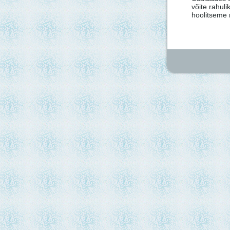
võite rahul
hoolitseme 