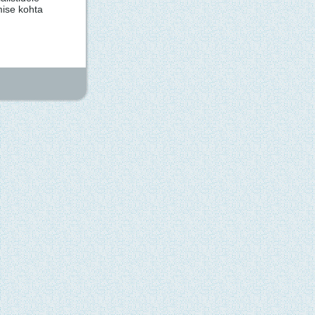
mise kohta